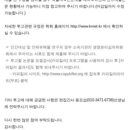
문 현황에서 가능하니 이점 참고하여 주시기 바랍니다.(마감일까지 수정
가능합니다.)
자세한 투고관련 규정은 학회 홈페이지
http://www.kmet.kr
에서 확인하
실 수 있습니다.
☞ 인간대상 및 인체유해물 연구의 경우 소속기관의 생명윤리심의위원
회에서 주어지는 서류도 함께 제출해 주시기 바랍니다.
☞ 투고할 논문을 표절검사(카피킬러) 프로그램을 사용하여 검사 후 [카
피킬러 결과서]도 함께 보내주시기 바랍니다.
- 카피킬러 사이트:
http://www.copykiller.org
에 접속후 카피킬러라이
트(무료) 클릭
기타 투고에 대해 궁금한 사항은 편집간사 동요섭(010-3471-6738)선생님
께 연락주시기 바랍니다.
다시 한번 많은 참여 부탁드립니다.
감사합니다.