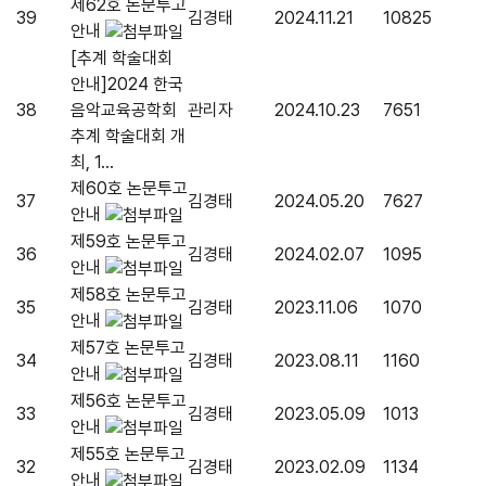
제62호 논문투고
39
김경태
2024.11.21
10825
안내
[추계 학술대회
안내]2024 한국
38
음악교육공학회
관리자
2024.10.23
7651
추계 학술대회 개
최, 1...
제60호 논문투고
37
김경태
2024.05.20
7627
안내
제59호 논문투고
36
김경태
2024.02.07
1095
안내
제58호 논문투고
35
김경태
2023.11.06
1070
안내
제57호 논문투고
34
김경태
2023.08.11
1160
안내
제56호 논문투고
33
김경태
2023.05.09
1013
안내
제55호 논문투고
32
김경태
2023.02.09
1134
안내