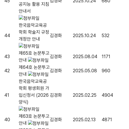
45
김경화
2025.10.24
680
공지능 활용 지침
안내서
한국음악교육공
학회 학술지 규정
44
김경화
2025.10.24
532
개정안 안내
제65호 논문투고
43
김경화
2025.08.04
1171
안내
제64호 논문투고
42
김경화
2025.05.08
960
안내
한국음악교육공
학회 평생회원 가
41
입신청서 (2026
김경화
2025.02.25
4904
양식)
제63호 논문투고
40
김경화
2025.02.13
4871
안내