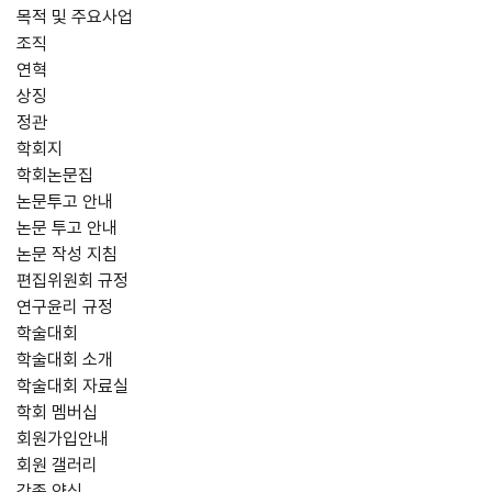
목적 및 주요사업
조직
연혁
상징
정관
학회지
학회논문집
논문투고 안내
논문 투고 안내
논문 작성 지침
편집위원회 규정
연구윤리 규정
학술대회
학술대회 소개
학술대회 자료실
학회 멤버십
회원가입안내
회원 갤러리
각종 양식