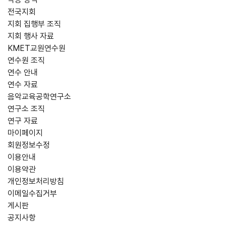
전국지회
지회 집행부 조직
지회 행사 자료
KMET교원연수원
연수원 조직
연수 안내
연수 자료
음악교육공학연구소
연구소 조직
연구 자료
마이페이지
회원정보수정
이용안내
이용약관
개인정보처리방침
이메일수집거부
게시판
공지사항