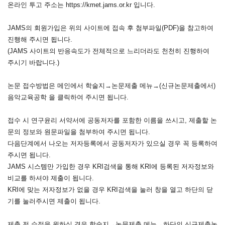
온라인 투고 주소는
https://kmet.jams.or.kr
입니다.
JAMS의 회원가입은 위의 사이트에 접속 후 첨부파일(PDF)을 참고하여
진행해 주시면 됩니다.
(JAMS 사이트의 반응속도가 전체적으로 느리더라도 천천히 진행하여
주시기 바랍니다.)
논문 접수방법은 메인에서 학술지→논문제출 메뉴→(신규논문제출에서)
음악교육공학 을 클릭하여 주시면 됩니다.
접수 시 연구윤리 서약서에 공동저자를 포함한 이름을 쓰시고, 제출할 논
문의 정보와 원문파일을 첨부하여 주시면 됩니다.
다음단계에서 나오는 저자등록에서 공동저자가 있으실 경우 꼭 등록하여
주시면 됩니다.
JAMS 시스템만 가입한 경우 KRI검색을 통해 KRI에 등록된 저자정보와
비교를 하셔야 제출이 됩니다.
KRI에 맞는 저자정보가 없을 경우 KRI검색을 눌러 창을 열고 하단의 닫
기를 눌러주시면 제출이 됩니다.
제출 전 수정을 원하실 경우 학술지→논문제출 메뉴→하단의 신규제출논