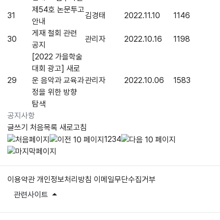
제54호 논문투고
31
김경태
2022.11.10
1146
안내
게재 철회 관련
30
관리자
2022.10.16
1198
공지
[2022 가을학술
대회 광고] 새로
29
운 음악과 교육과
관리자
2022.10.06
1583
정을 위한 방향
탐색
공지사항
글쓰기
처음목록
새로고침
1
2
3
4
이용약관
개인정보처리방침
이메일무단수집거부
관련사이트