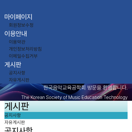
마이페이지
회원정보수정
이용안내
이용약관
개인정보처리방침
이메일수집거부
게시판
공지사항
자유게시판
한국음악교육공학회 방문을 환영합니다.
The Korean Society of Music Education Technology
게시판
공지사항
자유게시판
공지사항