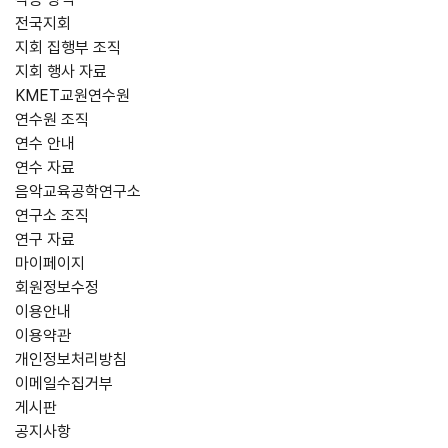
전국지회
지회 집행부 조직
지회 행사 자료
KMET교원연수원
연수원 조직
연수 안내
연수 자료
음악교육공학연구소
연구소 조직
연구 자료
마이페이지
회원정보수정
이용안내
이용약관
개인정보처리방침
이메일수집거부
게시판
공지사항