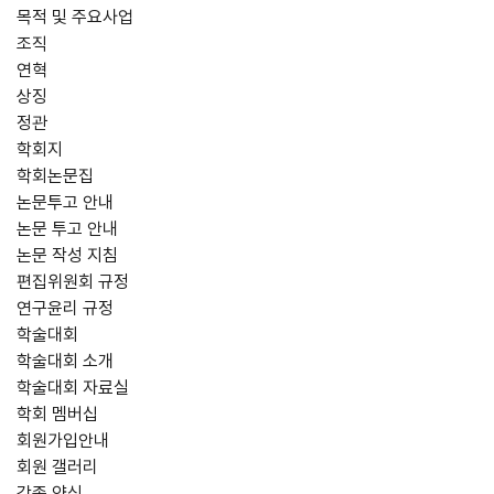
목적 및 주요사업
조직
연혁
상징
정관
학회지
학회논문집
논문투고 안내
논문 투고 안내
논문 작성 지침
편집위원회 규정
연구윤리 규정
학술대회
학술대회 소개
학술대회 자료실
학회 멤버십
회원가입안내
회원 갤러리
각종 양식