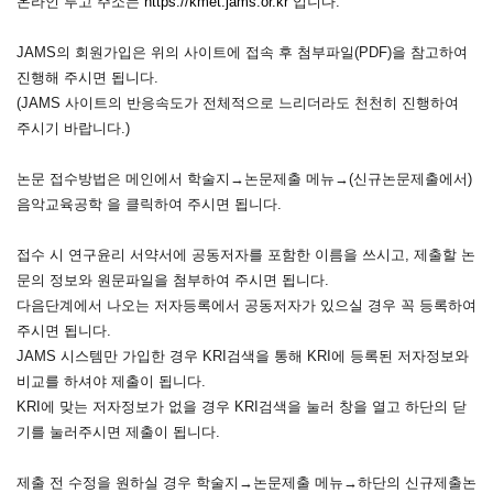
온라인 투고 주소는
https://kmet.jams.or.kr
입니다.
JAMS의 회원가입은 위의 사이트에 접속 후 첨부파일(PDF)을 참고하여
진행해 주시면 됩니다.
(JAMS 사이트의 반응속도가 전체적으로 느리더라도 천천히 진행하여
주시기 바랍니다.)
논문 접수방법은 메인에서 학술지→논문제출 메뉴→(신규논문제출에서)
음악교육공학 을 클릭하여 주시면 됩니다.
접수 시 연구윤리 서약서에 공동저자를 포함한 이름을 쓰시고, 제출할 논
문의 정보와 원문파일을 첨부하여 주시면 됩니다.
다음단계에서 나오는 저자등록에서 공동저자가 있으실 경우 꼭 등록하여
주시면 됩니다.
JAMS 시스템만 가입한 경우 KRI검색을 통해 KRI에 등록된 저자정보와
비교를 하셔야 제출이 됩니다.
KRI에 맞는 저자정보가 없을 경우 KRI검색을 눌러 창을 열고 하단의 닫
기를 눌러주시면 제출이 됩니다.
제출 전 수정을 원하실 경우 학술지→논문제출 메뉴→하단의 신규제출논