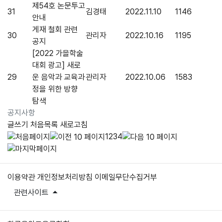
제54호 논문투고
31
김경태
2022.11.10
1146
안내
게재 철회 관련
30
관리자
2022.10.16
1195
공지
[2022 가을학술
대회 광고] 새로
29
운 음악과 교육과
관리자
2022.10.06
1583
정을 위한 방향
탐색
공지사항
글쓰기
처음목록
새로고침
1
2
3
4
이용약관
개인정보처리방침
이메일무단수집거부
관련사이트