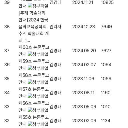
39
김경태
2024.11.21
10825
안내
[추계 학술대회
안내]2024 한국
38
음악교육공학회
관리자
2024.10.23
7649
추계 학술대회 개
최, 1...
제60호 논문투고
37
김경태
2024.05.20
7627
안내
제59호 논문투고
36
김경태
2024.02.07
1094
안내
제58호 논문투고
35
김경태
2023.11.06
1069
안내
제57호 논문투고
34
김경태
2023.08.11
1160
안내
제56호 논문투고
33
김경태
2023.05.09
1010
안내
제55호 논문투고
32
김경태
2023.02.09
1134
안내