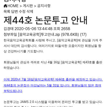
HOME
>
게시판
>
공지사항
목록
답변
수정
삭제
제44호 논문투고 안내
김경태
2020-05-06 13:44:48
조회 2658
첨부파일
[음악교육공학]투고안내.zip
(978.6KB)
(17)
한국음악교육공학회를 사랑해 주시고, [음악교육공학]에 관심을 가져 주
셔서 대단히 감사합니다. 여러가지로 떠들석한 요즘이지만 회원님들 항
상 건강하시기를 기도합니다.
회원님들의 관심과 격려로 지난 4월 16일 [음악교육공학] 제43호를 출판
하였습니다.
이제 2020년 7월 16일[음악교육공학] 제44
호
출판을 예정하고 있습니다.
제44호의 논문접수 마감날자는 5월 31일 입니다. 회원님들의 많은 참여
부탁드립니다
.
논문투고는 JAMS 2.0 시스템을 이용하여 온라인 투고를 받고 있습니다.