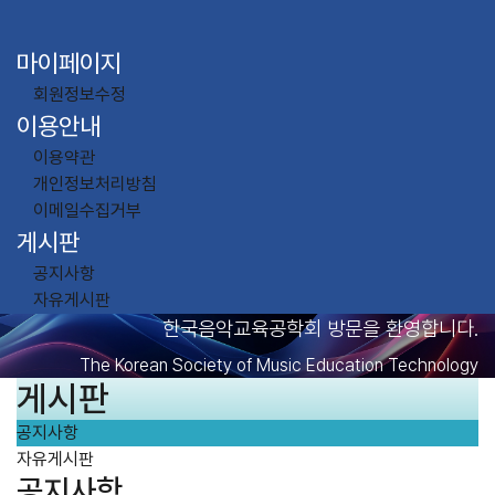
마이페이지
회원정보수정
이용안내
이용약관
개인정보처리방침
이메일수집거부
게시판
공지사항
자유게시판
한국음악교육공학회 방문을 환영합니다.
The Korean Society of Music Education Technology
게시판
공지사항
자유게시판
공지사항