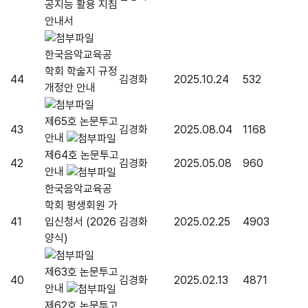
공지능 활용 지침
안내서
한국음악교육공
학회 학술지 규정
44
김경화
2025.10.24
532
개정안 안내
제65호 논문투고
43
김경화
2025.08.04
1168
안내
제64호 논문투고
42
김경화
2025.05.08
960
안내
한국음악교육공
학회 평생회원 가
41
입신청서 (2026
김경화
2025.02.25
4903
양식)
제63호 논문투고
40
김경화
2025.02.13
4871
안내
제62호 논문투고