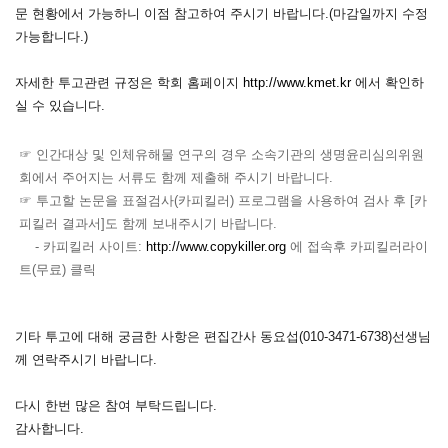
문 현황에서 가능하니 이점 참고하여 주시기 바랍니다.(마감일까지 수정
가능합니다.)
자세한 투고관련 규정은 학회 홈페이지
http://www.kmet.kr
에서 확인하
실 수 있습니다.
☞ 인간대상 및 인체유해물 연구의 경우 소속기관의 생명윤리심의위원
회에서 주어지는 서류도 함께 제출해 주시기 바랍니다.
☞ 투고할 논문을 표절검사(카피킬러) 프로그램을 사용하여 검사 후 [카
피킬러 결과서]도 함께 보내주시기 바랍니다.
- 카피킬러 사이트:
http://www.copykiller.org
에 접속후 카피킬러라이
트(무료) 클릭
기타 투고에 대해 궁금한 사항은 편집간사 동요섭(010-3471-6738)선생님
께 연락주시기 바랍니다.
다시 한번 많은 참여 부탁드립니다.
감사합니다.