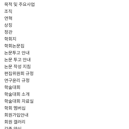
목적 및 주요사업
조직
연혁
상징
정관
학회지
학회논문집
논문투고 안내
논문 투고 안내
논문 작성 지침
편집위원회 규정
연구윤리 규정
학술대회
학술대회 소개
학술대회 자료실
학회 멤버십
회원가입안내
회원 갤러리
각종 양식