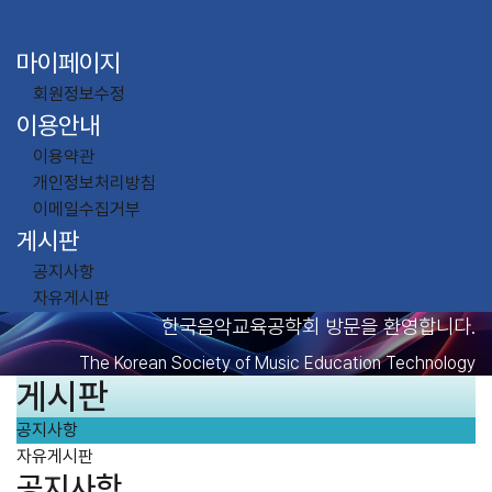
마이페이지
회원정보수정
이용안내
이용약관
개인정보처리방침
이메일수집거부
게시판
공지사항
자유게시판
한국음악교육공학회 방문을 환영합니다.
The Korean Society of Music Education Technology
게시판
공지사항
자유게시판
공지사항