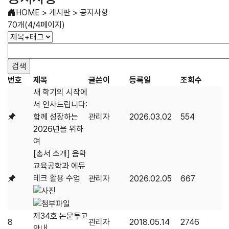
HOME
>
게시판
>
공지사항
70개(4/4페이지)
번호
제목
글쓴이
등록일
조회수
새 학기의 시작에
서 인사드립니다:
함께 성장하는
관리자
2026.03.02
554
2026년을 위하
여
[총서 소개] 음악
교육공학과 에듀
테크 활용 수업
관리자
2026.02.05
667
제34호 논문투고
8
관리자
2018.05.14
2746
안내