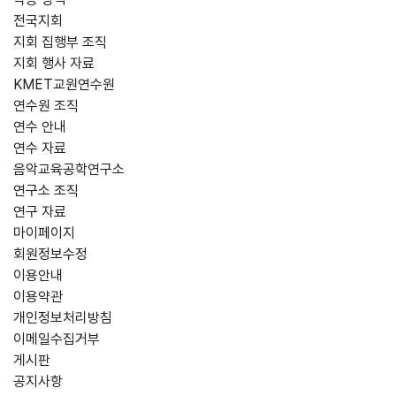
전국지회
지회 집행부 조직
지회 행사 자료
KMET교원연수원
연수원 조직
연수 안내
연수 자료
음악교육공학연구소
연구소 조직
연구 자료
마이페이지
회원정보수정
이용안내
이용약관
개인정보처리방침
이메일수집거부
게시판
공지사항