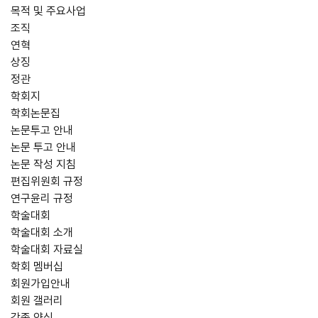
목적 및 주요사업
조직
연혁
상징
정관
학회지
학회논문집
논문투고 안내
논문 투고 안내
논문 작성 지침
편집위원회 규정
연구윤리 규정
학술대회
학술대회 소개
학술대회 자료실
학회 멤버십
회원가입안내
회원 갤러리
각종 양식