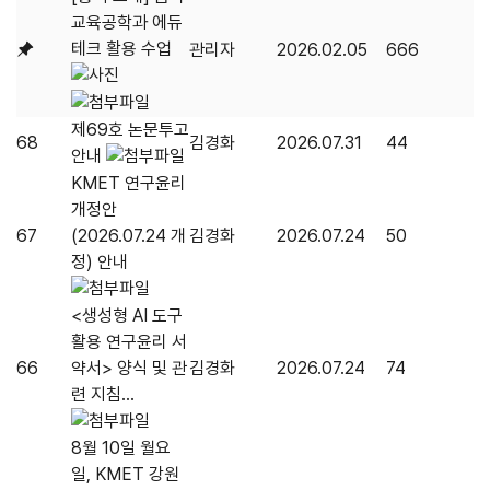
교육공학과 에듀
테크 활용 수업
관리자
2026.02.05
666
제69호 논문투고
68
김경화
2026.07.31
44
안내
KMET 연구윤리
개정안
67
(2026.07.24 개
김경화
2026.07.24
50
정) 안내
<생성형 AI 도구
활용 연구윤리 서
66
약서> 양식 및 관
김경화
2026.07.24
74
련 지침...
8월 10일 월요
일, KMET 강원