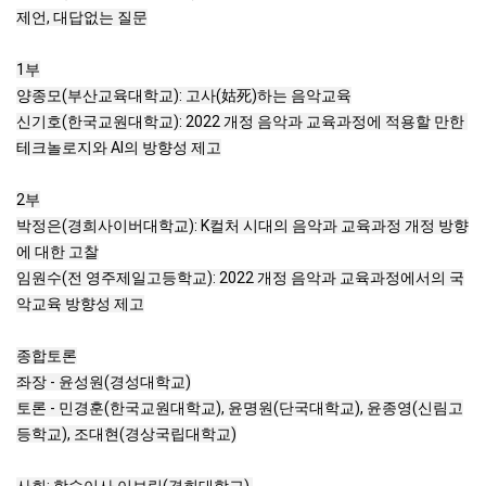
제언, 대답없는 질문

1부

양종모(부산교육대학교): 고사(姑死)하는 음악교육

신기호(한국교원대학교): 2022 개정 음악과 교육과정에 적용할 만한 
테크놀로지와 AI의 방향성 제고

2부

박정은(경희사이버대학교): K컬처 시대의 음악과 교육과정 개정 방향
에 대한 고찰

임원수(전 영주제일고등학교): 2022 개정 음악과 교육과정에서의 국
악교육 방향성 제고

종합토론

좌장 - 윤성원(경성대학교)

토론 - 민경훈(한국교원대학교), 윤명원(단국대학교), 윤종영(신림고
등학교), 조대현(경상국립대학교)

사회: 학술이사 이보림(경희대학교) 
