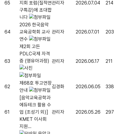
65
지회 포럼(질적연
관리자
2026.07.04
214
구특강)에 초대합
니다
2026 한국음악
64
교육공학회 교사
관리자
2026.07.01
203
연수
제2회 고든
PDLC국제 자격
증 (영유아과정)
63
관리자
2026.06.17
211
제68호 투고연장
62
김경화
2026.06.05
338
안내
[음악교육공학과
에듀테크 활용 수
61
업 (조성기 외)]
관리자
2026.05.26
297
KMET 이사회
지원...
음악교