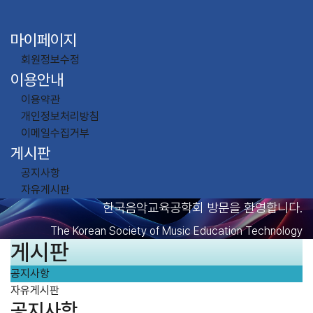
마이페이지
회원정보수정
이용안내
이용약관
개인정보처리방침
이메일수집거부
게시판
공지사항
자유게시판
한국음악교육공학회 방문을 환영합니다.
The Korean Society of Music Education Technology
게시판
공지사항
자유게시판
공지사항