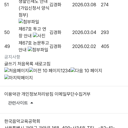
생할인제도 안내
51
김경화
2026.03.08
274
(가입신청서 양식
첨부)
제67호 투고 연
50
김경화
2026.03.04
293
장 안내
제67호 논문투고
49
김경화
2026.02.02
405
안내
공지사항
글쓰기
처음목록
새로고침
1
2
3
4
이용약관
개인정보처리방침
이메일무단수집거부
관련사이트
한국음악교육공학회