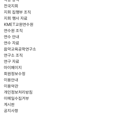
전국지회
지회 집행부 조직
지회 행사 자료
KMET교원연수원
연수원 조직
연수 안내
연수 자료
음악교육공학연구소
연구소 조직
연구 자료
마이페이지
회원정보수정
이용안내
이용약관
개인정보처리방침
이메일수집거부
게시판
공지사항