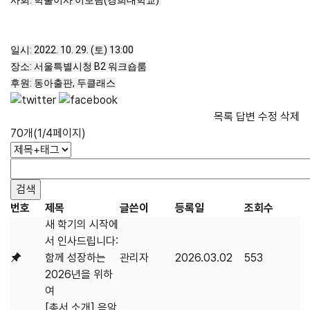
일시: 2022. 10. 29. (토) 
13:00
장소: 서울특별시청 B2 워크숍룸

후원: 동아출판, 두클래스
목록
답변
수정
삭제
70개(1/4페이지)
번호
제목
글쓴이
등록일
조회수
새 학기의 시작에
서 인사드립니다:
함께 성장하는
관리자
2026.03.02
553
2026년을 위하
여
[총서 소개] 음악