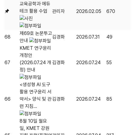
교육공학과 에듀
테크 활용 수업
관리자
2026.02.05
670
제69호 논문투고
68
김경화
2026.07.31
49
안내
KMET 연구윤리
개정안
67
(2026.07.24 개
김경화
2026.07.24
55
정) 안내
<생성형 AI 도구
활용 연구윤리 서
66
약서> 양식 및 관
김경화
2026.07.24
85
련 지침...
8월 10일 월요
일, KMET 강원