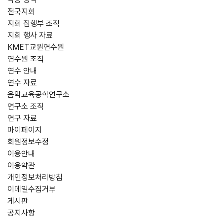
전국지회
지회 집행부 조직
지회 행사 자료
KMET교원연수원
연수원 조직
연수 안내
연수 자료
음악교육공학연구소
연구소 조직
연구 자료
마이페이지
회원정보수정
이용안내
이용약관
개인정보처리방침
이메일수집거부
게시판
공지사항