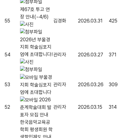
제67호 투고 연
장 안내(~4/6)
55
김경화
2026.03.31
425
2026년 부울경
지회 학술심포지
엄에 초대합니다!
54
관리자
2026.03.27
371
부울경
53
관리자
2026.03.26
309
지회 학술심포지
엄에 초대합니다
2026
52
관리자
2026.03.15
314
춘계학술대회 발
표자 모집 안내
한국음악교육공
학회 평생회원 학
생할인제도 안내