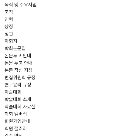
목적 및 주요사업
조직
연혁
상징
정관
학회지
학회논문집
논문투고 안내
논문 투고 안내
논문 작성 지침
편집위원회 규정
연구윤리 규정
학술대회
학술대회 소개
학술대회 자료실
학회 멤버십
회원가입안내
회원 갤러리
각종 양식