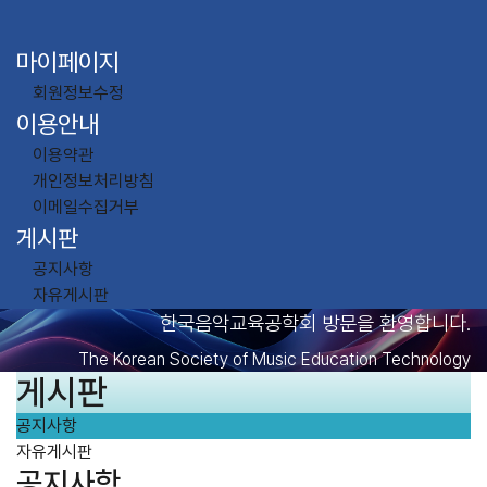
마이페이지
회원정보수정
이용안내
이용약관
개인정보처리방침
이메일수집거부
게시판
공지사항
자유게시판
한국음악교육공학회 방문을 환영합니다.
The Korean Society of Music Education Technology
게시판
공지사항
자유게시판
공지사항