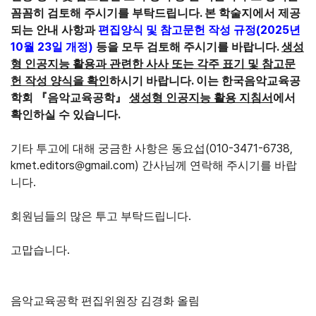
.
꼼꼼히 검토해 주시기를 부탁드립니다
본 학술지에서 제공
(2025
되는 안내 사항과
편집양식 및 참고문헌 작성 규정
년
10
23
)
.
월
일 개정
등을 모두 검토해 주시기를 바랍니다
생성
형 인공지능 활용과 관련한 사사 또는 각주 표기 및 참고문
.
헌 작성 양식을 확인
하시기 바랍니다
이는 한국음악교육공
학회
『
음악교육공학
』
생성형 인공지능 활용 지침서
에서
.
확인하실 수 있습니다
(010-3471-6738,
기타 투고에 대해 궁금한 사항은 동요섭
kmet.editors@gmail.com
)
간사님께 연락해 주시기를 바랍
.
니다
.
회원님들의 많은 투고 부탁드립니다
.
고맙습니다
음악교육공학 편집위원장 김경화 올림