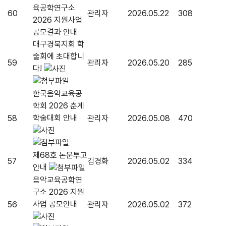
육공학연구소
60
관리자
2026.05.22
308
2026 지원사업
공모결과 안내
대구경북지회 학
술회에 초대합니
59
관리자
2026.05.20
285
다!
한국음악교육공
학회 2026 춘계
학술대회 안내
58
관리자
2026.05.08
470
제68호 논문투고
57
김경화
2026.05.02
334
안내
음악교육공학연
구소 2026 지원
사업 공모안내
56
관리자
2026.05.02
372