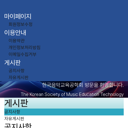
마이페이지
회원정보수정
이용안내
이용약관
개인정보처리방침
이메일수집거부
게시판
공지사항
자유게시판
한국음악교육공학회 방문을 환영합니다.
The Korean Society of Music Education Technology
게시판
공지사항
자유게시판
공지사항