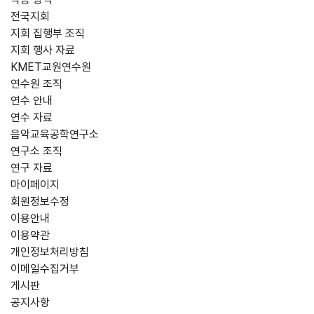
전국지회
지회 집행부 조직
지회 행사 자료
KMET교원연수원
연수원 조직
연수 안내
연수 자료
음악교육공학연구소
연구소 조직
연구 자료
마이페이지
회원정보수정
이용안내
이용약관
개인정보처리방침
이메일수집거부
게시판
공지사항