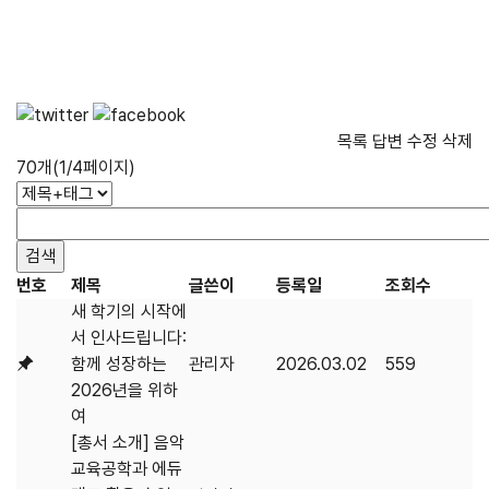
목록
답변
수정
삭제
70개(1/4페이지)
번호
제목
글쓴이
등록일
조회수
새 학기의 시작에
서 인사드립니다:
함께 성장하는
관리자
2026.03.02
559
2026년을 위하
여
[총서 소개] 음악
교육공학과 에듀