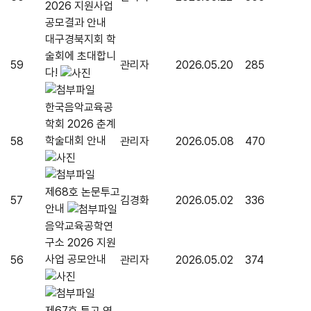
2026 지원사업
공모결과 안내
대구경북지회 학
술회에 초대합니
59
관리자
2026.05.20
285
다!
한국음악교육공
학회 2026 춘계
학술대회 안내
58
관리자
2026.05.08
470
제68호 논문투고
57
김경화
2026.05.02
336
안내
음악교육공학연
구소 2026 지원
사업 공모안내
56
관리자
2026.05.02
374
제67호 투고 연