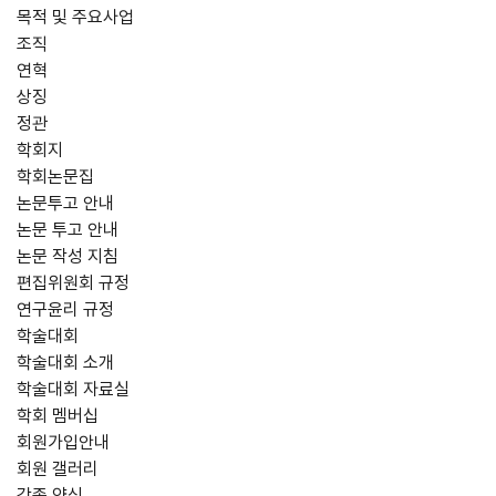
목적 및 주요사업
조직
연혁
상징
정관
학회지
학회논문집
논문투고 안내
논문 투고 안내
논문 작성 지침
편집위원회 규정
연구윤리 규정
학술대회
학술대회 소개
학술대회 자료실
학회 멤버십
회원가입안내
회원 갤러리
각종 양식