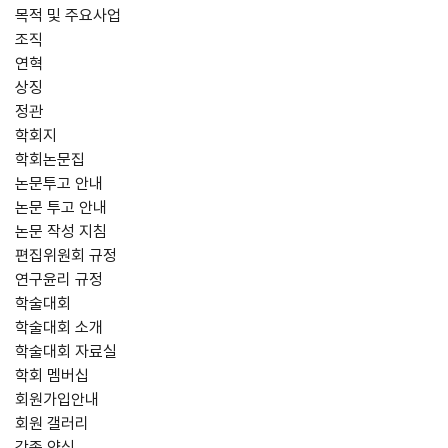
목적 및 주요사업
조직
연혁
상징
정관
학회지
학회논문집
논문투고 안내
논문 투고 안내
논문 작성 지침
편집위원회 규정
연구윤리 규정
학술대회
학술대회 소개
학술대회 자료실
학회 멤버십
회원가입안내
회원 갤러리
각종 양식