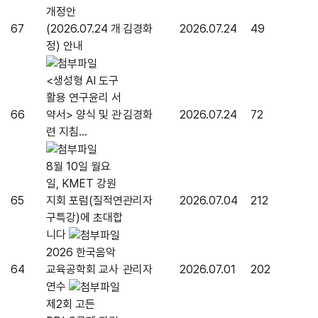
개정안
67
(2026.07.24 개
김경화
2026.07.24
49
정) 안내
<생성형 AI 도구
활용 연구윤리 서
66
약서> 양식 및 관
김경화
2026.07.24
72
련 지침...
8월 10일 월요
일, KMET 강원
65
지회 포럼(질적연
관리자
2026.07.04
212
구특강)에 초대합
니다
2026 한국음악
64
교육공학회 교사
관리자
2026.07.01
202
연수
제2회 고든