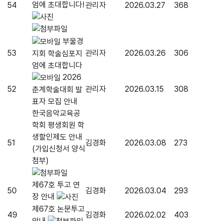
엄에 초대합니다!
54
관리자
2026.03.27
368
부울경
53
관리자
2026.03.26
306
지회 학술심포지
엄에 초대합니다
2026
52
관리자
2026.03.15
308
춘계학술대회 발
표자 모집 안내
한국음악교육공
학회 평생회원 학
생할인제도 안내
51
김경화
2026.03.08
273
(가입신청서 양식
첨부)
제67호 투고 연
50
김경화
2026.03.04
293
장 안내
제67호 논문투고
49
김경화
2026.02.02
403
안내