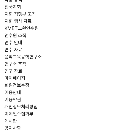
전국지회
지회 집행부 조직
지회 행사 자료
KMET교원연수원
연수원 조직
연수 안내
연수 자료
음악교육공학연구소
연구소 조직
연구 자료
마이페이지
회원정보수정
이용안내
이용약관
개인정보처리방침
이메일수집거부
게시판
공지사항