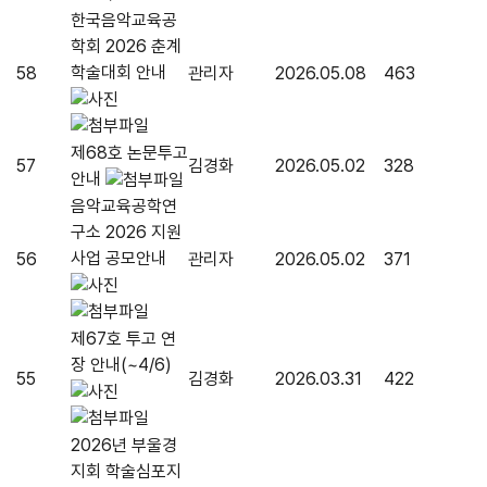
한국음악교육공
학회 2026 춘계
학술대회 안내
58
관리자
2026.05.08
463
제68호 논문투고
57
김경화
2026.05.02
328
안내
음악교육공학연
구소 2026 지원
사업 공모안내
56
관리자
2026.05.02
371
제67호 투고 연
장 안내(~4/6)
55
김경화
2026.03.31
422
2026년 부울경
지회 학술심포지