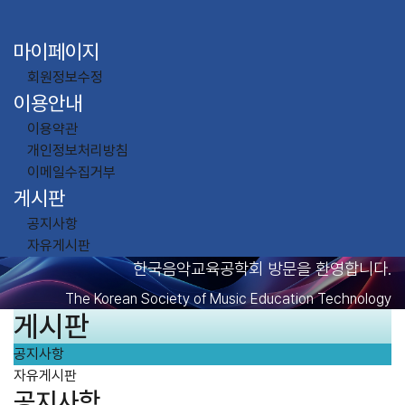
마이페이지
회원정보수정
이용안내
이용약관
개인정보처리방침
이메일수집거부
게시판
공지사항
자유게시판
한국음악교육공학회 방문을 환영합니다.
The Korean Society of Music Education Technology
게시판
공지사항
자유게시판
공지사항