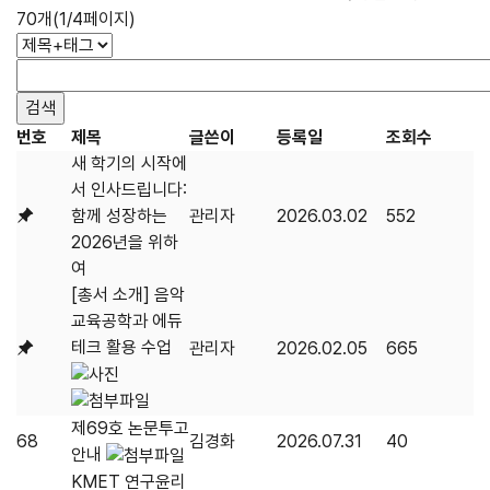
70개(1/4페이지)
번호
제목
글쓴이
등록일
조회수
새 학기의 시작에
서 인사드립니다:
함께 성장하는
관리자
2026.03.02
552
2026년을 위하
여
[총서 소개] 음악
교육공학과 에듀
테크 활용 수업
관리자
2026.02.05
665
제69호 논문투고
68
김경화
2026.07.31
40
안내
KMET 연구윤리