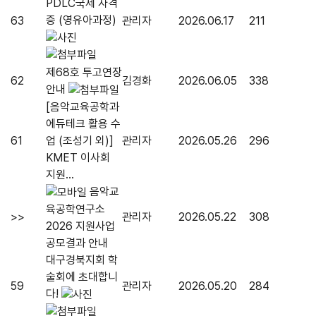
PDLC국제 자격
증 (영유아과정)
63
관리자
2026.06.17
211
제68호 투고연장
62
김경화
2026.06.05
338
안내
[음악교육공학과
에듀테크 활용 수
61
업 (조성기 외)]
관리자
2026.05.26
296
KMET 이사회
지원...
음악교
육공학연구소
>>
관리자
2026.05.22
308
2026 지원사업
공모결과 안내
대구경북지회 학
술회에 초대합니
59
관리자
2026.05.20
284
다!