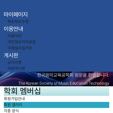
마이페이지
회원정보수정
이용안내
이용약관
개인정보처리방침
이메일수집거부
게시판
공지사항
자유게시판
한국음악교육공학회 방문을 환영합니다.
The Korean Society of Music Education Technology
학회 멤버십
회원가입안내
회원 갤러리
각종 양식