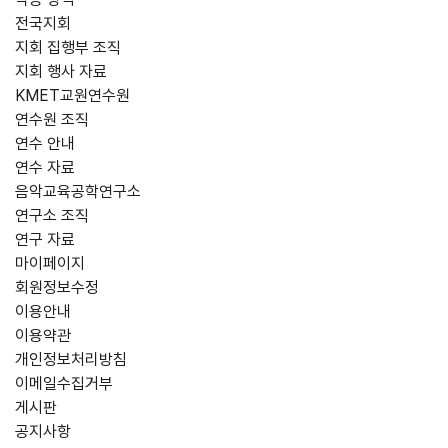
전국지회
지회 집행부 조직
지회 행사 자료
KMET교원연수원
연수원 조직
연수 안내
연수 자료
음악교육공학연구소
연구소 조직
연구 자료
마이페이지
회원정보수정
이용안내
이용약관
개인정보처리방침
이메일수집거부
게시판
공지사항