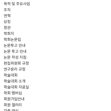
목적 및 주요사업
조직
연혁
상징
정관
학회지
학회논문집
논문투고 안내
논문 투고 안내
논문 작성 지침
편집위원회 규정
연구윤리 규정
학술대회
학술대회 소개
학술대회 자료실
학회 멤버십
회원가입안내
회원 갤러리
각종 양식